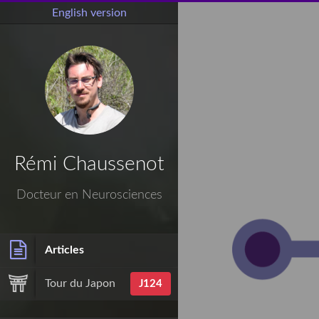
English version
Rémi Chaussenot
Docteur en Neurosciences
Articles
Tour du Japon
J124