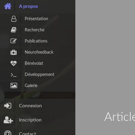
A propos
Présentation
Recherche
Publications
Neurofeedback
Bénévolat
Développement
Galerie
Connexion
Articl
Inscription
Contact